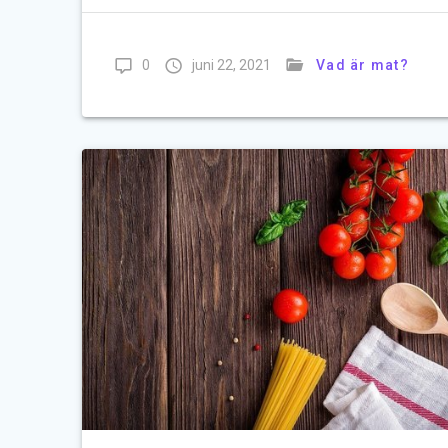
0
juni 22, 2021
Vad är mat?