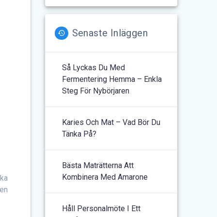
Senaste Inläggen
Så Lyckas Du Med
Fermentering Hemma – Enkla
Steg För Nybörjaren
Karies Och Mat – Vad Bör Du
Tänka På?
Bästa Maträtterna Att
Kombinera Med Amarone
ika
 en
Håll Personalmöte I Ett