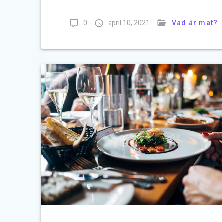
0
april 10, 2021
Vad är mat?