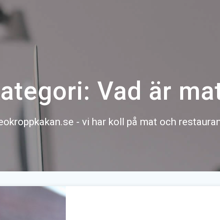
ategori:
Vad är ma
eokroppkakan.se - vi har koll på mat och restaura