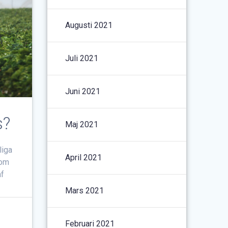
Augusti 2021
Juli 2021
Juni 2021
s?
Maj 2021
liga
April 2021
som
af
Mars 2021
Februari 2021