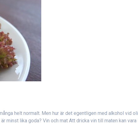
för många helt normalt. Men hur är det egentligen med alkohol vid ol
 är minst lika goda? Vin och mat Att dricka vin till maten kan vara