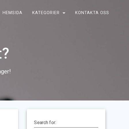
HEMSIDA
KATEGORIER
KONTAKTA OSS
t?
nger!
Search for: