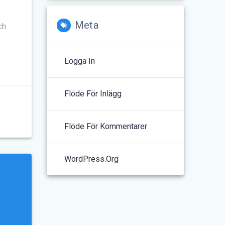
Meta
ch
Logga In
Flöde För Inlägg
?
Flöde För Kommentarer
WordPress.org