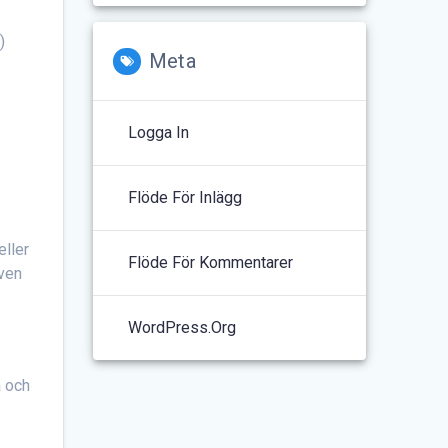
)
Meta
Logga In
Flöde För Inlägg
eller
Flöde För Kommentarer
även
WordPress.org
a och