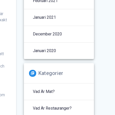
Februari 2021
är
Januari 2021
exakt
December 2020
Januari 2020
att
och
Kategorier
Vad Är Mat?
som
Vad Är Restauranger?