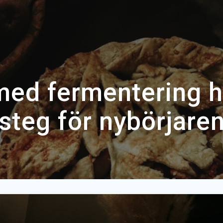
 med fermentering 
steg för nybörjare