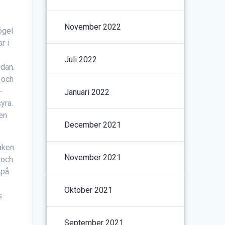
November 2022
ögel
r i
Juli 2022
edan.
 och
-
Januari 2022
yra.
 en
December 2021
aken.
November 2021
 och
 på
Oktober 2021
s
September 2021