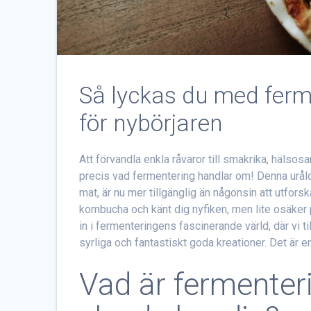
Så lyckas du med fer
för nybörjaren
Att förvandla enkla råvaror till smakrika, häls
precis vad fermentering handlar om! Denna uråldr
mat, är nu mer tillgänglig än någonsin att utforsk
kombucha och känt dig nyfiken, men lite osäker p
in i fermenteringens fascinerande värld, där vi
syrliga och fantastiskt goda kreationer. Det är en
Vad är fermenter