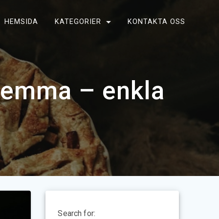
HEMSIDA
KATEGORIER
KONTAKTA OSS
hemma – enkla
n
Search for: