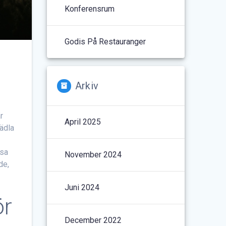
Konferensrum
Godis På Restauranger
Arkiv
r
April 2025
rädla
esa
November 2024
de,
Juni 2024
ör
December 2022