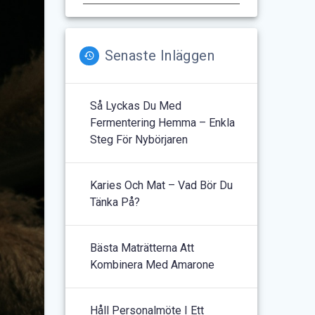
Senaste Inläggen
Så Lyckas Du Med
Fermentering Hemma – Enkla
Steg För Nybörjaren
Karies Och Mat – Vad Bör Du
Tänka På?
Bästa Maträtterna Att
Kombinera Med Amarone
Håll Personalmöte I Ett