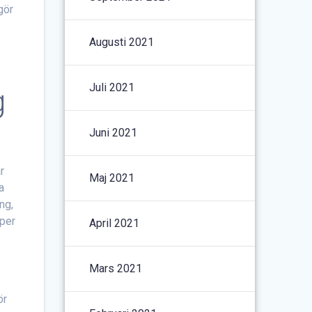
gör
Augusti 2021
Juli 2021
g
Juni 2021
r
Maj 2021
a
ng,
pper
April 2021
Mars 2021
ör