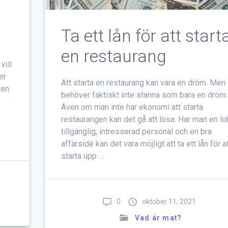
Ta ett lån för att start
en restaurang
vill
er
Att starta en restaurang kan vara en dröm. Men
ven
behöver faktiskt inte stanna som bara en dröm.
n
Även om man inte har ekonomi att starta
restaurangen kan det gå att lösa. Har man en lo
tillgänglig, intresserad personal och en bra
affärsidé kan det vara möjligt att ta ett lån för a
starta upp …
0
oktober 11, 2021
Vad är mat?