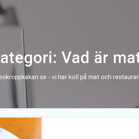
ategori:
Vad är ma
eokroppkakan.se - vi har koll på mat och restaura