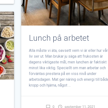
Lunch på arbetet
Alla måste vi äta, oavsett vem vi är eller hur vår
liv ser ut. Man brukar ju säga att frukosten är
dagens viktigaste mål, men lunchen är faktiskt
minst lika viktig. Speciellt om man arbetar och
förväntas prestera på en viss nivå under
arbetsdagen. Mat ger näring och energi till båd
kropp och hjärna, något …
0
september 11, 2021