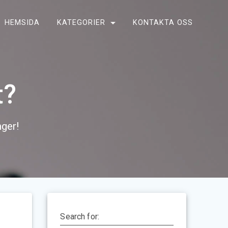
HEMSIDA
KATEGORIER
KONTAKTA OSS
t?
nger!
Search for: