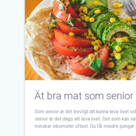
Ät bra mat som senior
Som senior är det trevligt att kunna leva livet oc
senior är det dags att leva livet. Det som kan s
minskar inkomster oftast. Du får mindre pengar at