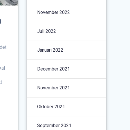
November 2022
a
Juli 2022
 det
Januari 2022
kal
December 2021
tt
November 2021
Oktober 2021
September 2021