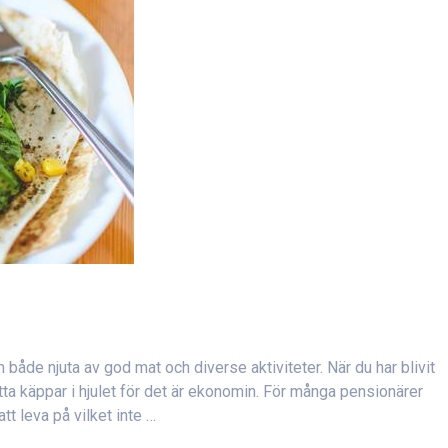
h både njuta av god mat och diverse aktiviteter. När du har blivit
ätta käppar i hjulet för det är ekonomin. För många pensionärer
t leva på vilket inte …