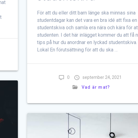
mat
För att du eller ditt barn länge ska minnas sina
t
studentdagar kan det vara en bra idé att fixa en
studentskiva och samla era nära och kära för att
studenten. I det här inlägget kommer du att få 
tips på hur du anordnar en lyckad studentskiva.
Lokal En förutsättning för att du ska …
0
september 24, 2021
Vad är mat?