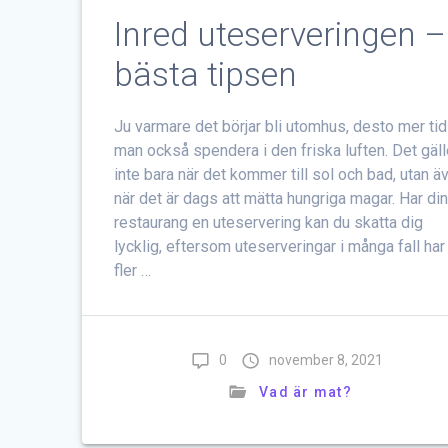
Inred uteserveringen –
bästa tipsen
Ju varmare det börjar bli utomhus, desto mer tid 
man också spendera i den friska luften. Det gäll
inte bara när det kommer till sol och bad, utan ä
när det är dags att mätta hungriga magar. Har di
restaurang en uteservering kan du skatta dig
lycklig, eftersom uteserveringar i många fall har
fler …
0
november 8, 2021
Vad är mat?