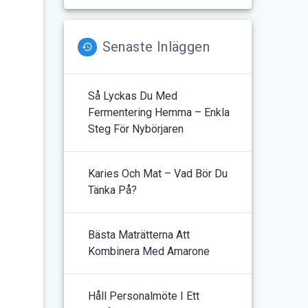
Senaste Inläggen
Så Lyckas Du Med
Fermentering Hemma – Enkla
Steg För Nybörjaren
Karies Och Mat – Vad Bör Du
Tänka På?
Bästa Maträtterna Att
Kombinera Med Amarone
Håll Personalmöte I Ett