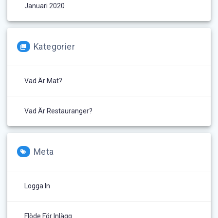
Januari 2020
Kategorier
Vad Är Mat?
Vad Är Restauranger?
Meta
Logga In
Flöde För Inlägg