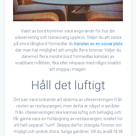
Valet av bord kommer vara avgörande för hur din
uteservering och restaurang upplevs. Väljer du att satsa
på stora långbord förmedlar du
känslan av en social plats
där man har möjlighet att umgås flera timmar. Väljer du
däremot flera mindre bord förmedlas känslan av
snabbare måltider, fika eller vilopaus med något snabbt
att stoppa i magen.
Håll det luftigt
Det kan vara lockande att skärma av uteserveringen från
resten av restaurangen, men detta är något vi avråder
från. Uteserveringen ska kännas luftig och behaglig och
får gärna vara en förlängning av restaurangen, istället för
ett helt separat ”rum”. Skippa därför stängda fönster om
möjligt och undvik stora, tunga gardiner. Vill du ändå få till