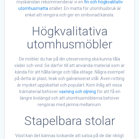
myskänslan rekommenderar vi en
fin och högkvalitativ
utomhusmatta
istället. En matta för utomhusbruk är
enkel att rengöra och ger en ombonad känsla.
Högkvalitativa
utomhusmöbler
De möbler du har på din uteservering ska kunna tåla
väder och vind. Se därför till att använda material som är
kända för att hålla länge och tåla slitage. Några exempel
på detta är plast, teak och galvaniserat stål. Även rotting
är mycket uppskattat och populärt. Kom ihåg att vissa
trämaterial behöver
vaxning och oljning
för att få en
längre livslängd och att utomhusmöblerna behöver
rengöras med jämna mellanrum.
Stapelbara stolar
Visst kan det kännas lockande att satsa på de där riktigt