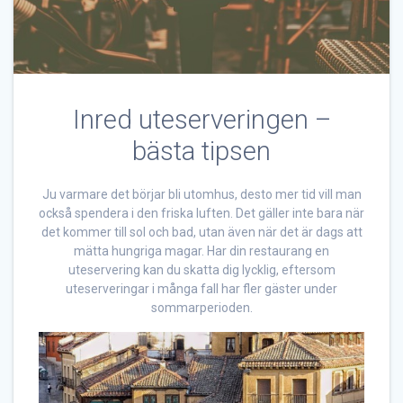
Inred uteserveringen –
bästa tipsen
Ju varmare det börjar bli utomhus, desto mer tid vill man
också spendera i den friska luften. Det gäller inte bara när
det kommer till sol och bad, utan även när det är dags att
mätta hungriga magar. Har din restaurang en
uteservering kan du skatta dig lycklig, eftersom
uteserveringar i många fall har fler gäster under
sommarperioden.